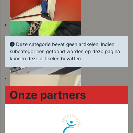
Informatie
Deze categorie bevat geen artikelen. Indien
subcategorieën getoond worden op deze pagina
kunnen deze artikelen bevatten.
Onze partners