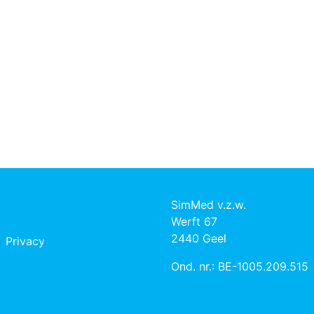
SimMed v.z.w.
Werft 67
2440 Geel
Privacy
Ond. nr.: BE-1005.209.515